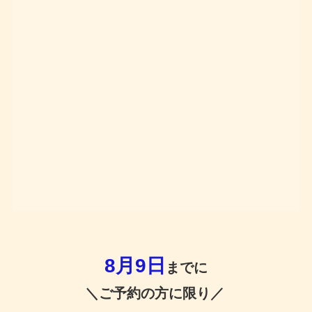
8月9日
までに
＼ご予約の方に限り／