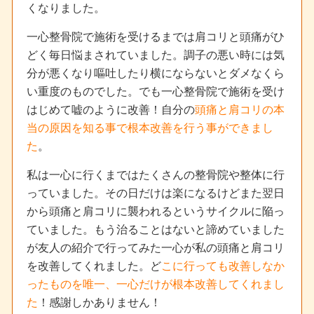
くなりました。
一心整骨院で施術を受けるまでは肩コリと頭痛がひ
どく毎日悩まされていました。調子の悪い時には気
分が悪くなり嘔吐したり横にならないとダメなくら
い重度のものでした。でも一心整骨院で施術を受け
はじめて嘘のように改善！自分の
頭痛と肩コリの本
当の原因を知る事で根本改善を行う事ができまし
た
。
私は一心に行くまではたくさんの整骨院や整体に行
っていました。その日だけは楽になるけどまた翌日
から頭痛と肩コリに襲われるというサイクルに陥っ
ていました。もう治ることはないと諦めていました
が友人の紹介で行ってみた一心が私の頭痛と肩コリ
を改善してくれました。ど
こに行っても改善しなか
ったものを唯一、一心だけが根本改善してくれまし
た
！感謝しかありません！