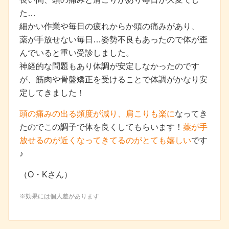
た…
細かい作業や毎日の疲れからか頭の痛みがあり、
薬が手放せない毎日…姿勢不良もあったので体が歪
んでいると重い受診しました。
神経的な問題もあり体調が安定しなかったのです
が、筋肉や骨盤矯正を受けることで体調がかなり安
定してきました！
頭の痛みの出る頻度が減り、肩こりも楽に
なってき
たのでこの調子で体を良くしてもらいます！
薬が手
放せるのが近くなってきてるのがとても嬉しい
です
♪
（O・Kさん）
※効果には個人差があります