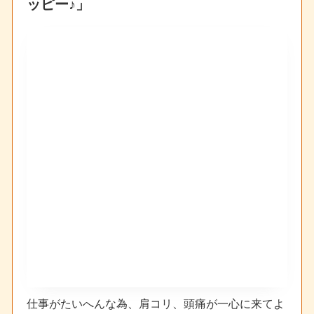
ッピー♪」
仕事がたいへんな為、肩コリ、頭痛が一心に来てよ