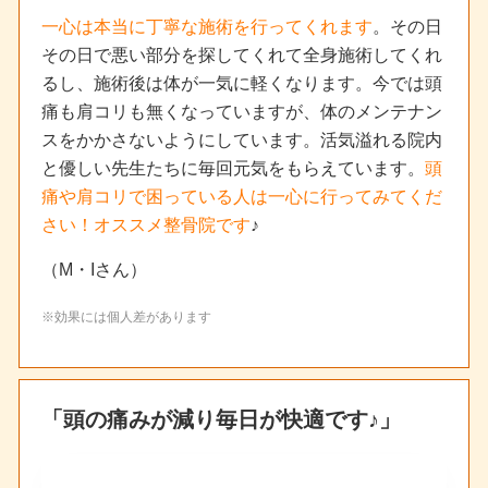
一心は本当に丁寧な施術を行ってくれます
。その日
その日で悪い部分を探してくれて全身施術してくれ
るし、施術後は体が一気に軽くなります。今では頭
痛も肩コリも無くなっていますが、体のメンテナン
スをかかさないようにしています。活気溢れる院内
と優しい先生たちに毎回元気をもらえています。
頭
痛や肩コリで困っている人は一心に行ってみてくだ
さい！オススメ整骨院です
♪
（M・Iさん）
※効果には個人差があります
「頭の痛みが減り毎日が快適です♪」