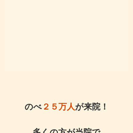
のべ
２５万人
が来院！
多くの方が当院で