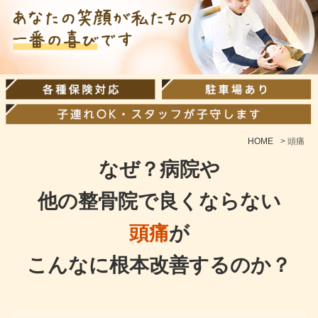
HOME
>
頭痛
なぜ？病院や
他の整骨院で良くならない
頭痛
が
こんなに根本改善するのか？