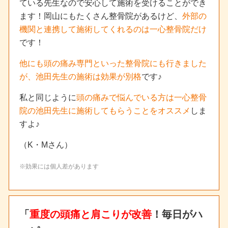
ている先生なので安心して施術を受けることができ
ます！岡山にもたくさん整骨院があるけど、
外部の
機関と連携して施術してくれるのは一心整骨院だけ
です！
他にも頭の痛み専門といった整骨院にも行きました
が、池田先生の施術は効果が別格
です♪
私と同じように
頭の痛みで悩んでいる方は一心整骨
院の池田先生に施術してもらうことをオススメ
しま
すよ♪
（K・Mさん）
※効果には個人差があります
「
重度の頭痛と肩こりが改善
！毎日がハ