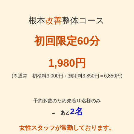
根本
改善
整体コース
初回限定60分
1,980円
(※通常 初検料3,000円＋施術料3,850円＝6,850円)
予約多数のため先着10名様のみ
2名
→
あと
女性スタッフが常勤しております。