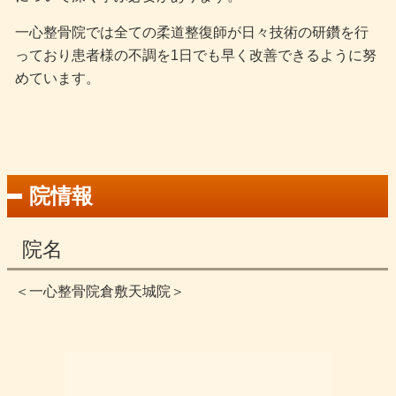
一心整骨院では全ての柔道整復師が日々技術の研鑽を行
っており患者様の不調を1日でも早く改善できるように努
めています。
院情報
院名
＜一心整骨院倉敷天城院＞