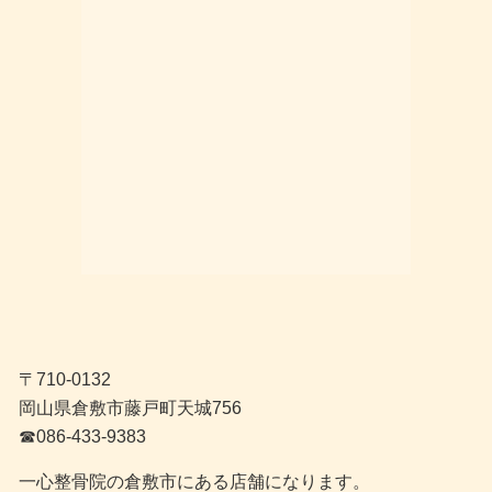
〒710-0132
岡山県倉敷市藤戸町天城756
☎︎086-433-9383
一心整骨院の倉敷市にある店舗になります。