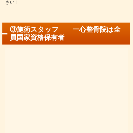
さい！
③施術スタッフ 一心整骨院は全
員国家資格保有者