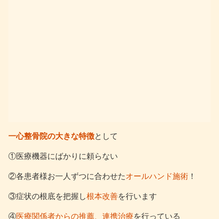
一心整骨院の大きな特徴
として
①医療機器にばかりに頼らない
②各患者様お一人ずつに合わせた
オールハンド施術
！
③症状の根底を把握し
根本改善
を行います
④
医療関係者からの推薦、連携治療
を行っている