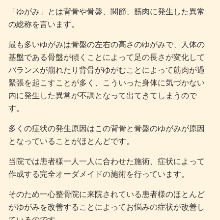
「ゆがみ」とは背骨や骨盤、関節、筋肉に発生した異常
の総称を言います。
最も多いゆがみは骨盤の左右の高さのゆがみで、人体の
基盤である骨盤が傾くことによって足の長さが変化して
バランスが崩れたり背骨がゆがむことによって筋肉が過
緊張を起こすことが多く、こういった身体に気づかない
内に発生した異常が不調となって出てきてしまうので
す。
多くの症状の発生原因はこの背骨と骨盤のゆがみが原因
となっていることがほとんどです。
当院では患者様一人一人に合わせた施術、症状によって
作成する完全オーダメイドの施術を行っています。
そのため一心整骨院に来院されている患者様のほとんど
がゆがみを改善することによってお悩みの症状が改善し
ているのです。