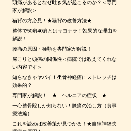
頭痛があるとなぜ吐き気が起こるのか？＜専門
家が解説＞
猫背の方必見！★猫背の改善方法★
整体で50肩40肩とはサヨナラ！効果的な理由を
解説！
腰痛の原因・種類を専門家が解説！
肩こりと頭痛の関係性＜病院では教えてくれな
い内容です＞
知らなきゃヤバイ！坐骨神経痛にストレッチは
効果的？
専門家が解説！ ★ ヘルニアの症状 ★
一心整骨院しか知らない！膝痛の治し方（食事
療法編）
これを読めば改善策が見つかる！★自律神経失