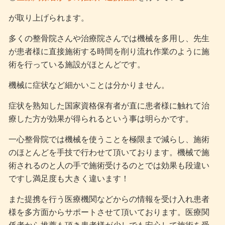
が取り上げられます。
多くの整骨院さんや治療院さんでは機械を多用し、先生
が患者様に直接施術する時間を削り流れ作業のように施
術を行っている施設がほとんどです。
機械に症状など細かいことは分かりません。
症状を熟知した国家資格保有者が直に患者様に触れて治
療した方が効果が得られるという事は明らかです。
一心整骨院では機械を使うことを極限まで減らし、施術
のほとんどを手技で行わせて頂いております。機械で施
術されるのと人の手で施術受けるのとでは効果も段違い
ですし満足度も大きく違います！
また提携を行う医療機関などからの情報を受け入れ患者
様を多方面からサポートさせて頂いております。医療関
係者から推薦も頂き患者様が少しでも安心して施術を受