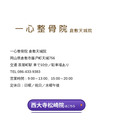
一心整骨院 倉敷天城院
岡山県倉敷市藤戸町天城756
交通:茶屋町駅 車で10分／駐車場あり
TEL:086-433-9383
営業時間：9:00～13:00、15:00～20:00
定休日：日曜／祝日／水曜午後