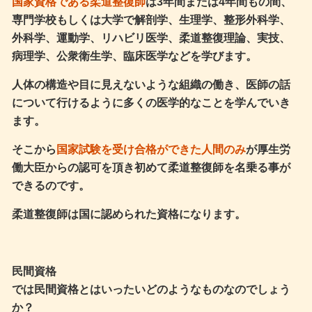
国家資格である柔道整復師
は3年間または4年間もの間、
専門学校もしくは大学で解剖学、生理学、整形外科学、
外科学、運動学、リハビリ医学、柔道整復理論、実技、
病理学、公衆衛生学、臨床医学などを学びます。
人体の構造や目に見えないような組織の働き、医師の話
について行けるように多くの医学的なことを学んでいき
ます。
そこから
国家試験を受け合格ができた人間のみ
が厚生労
働大臣からの認可を頂き初めて柔道整復師を名乗る事が
できるのです。
柔道整復師は国に認められた資格になります。
民間資格
では民間資格とはいったいどのようなものなのでしょう
か？