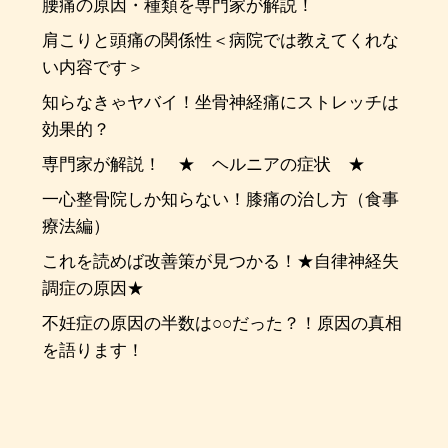
腰痛の原因・種類を専門家が解説！
肩こりと頭痛の関係性＜病院では教えてくれな
い内容です＞
知らなきゃヤバイ！坐骨神経痛にストレッチは
効果的？
専門家が解説！ ★ ヘルニアの症状 ★
一心整骨院しか知らない！膝痛の治し方（食事
療法編）
これを読めば改善策が見つかる！★自律神経失
調症の原因★
不妊症の原因の半数は○○だった？！原因の真相
を語ります！