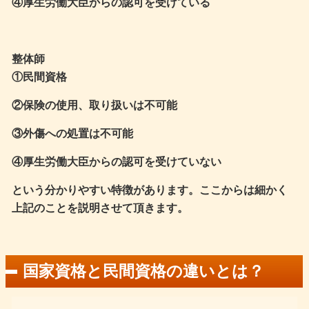
④厚生労働大臣からの認可を受けている
整体師
①民間資格
②保険の使用、取り扱いは不可能
③外傷への処置は不可能
④厚生労働大臣からの認可を受けていない
という分かりやすい特徴があります。ここからは細かく
上記のことを説明させて頂きます。
国家資格と民間資格の違いとは？