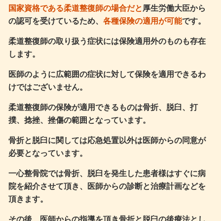
国家資格である柔道整復師の場合だと
厚生労働大臣から
の認可を受けているため、
各種保険の適用が可能
です。
柔道整復師の取り扱う症状には保険適用外のものも存在
します。
医師のように広範囲の症状に対して保険を適用できるわ
けではございません。
柔道整復師の保険が適用できるものは骨折、脱臼、打
撲、捻挫、挫傷の範囲となっています。
骨折と脱臼に関しては応急処置以外は医師からの同意が
必要となっています。
一心整骨院では骨折、脱臼を発生した患者様はすぐに病
院を紹介させて頂き、医師からの診断と治療計画などを
頂きます。
その後、医師からの指導を頂き骨折と脱臼の後療法とし