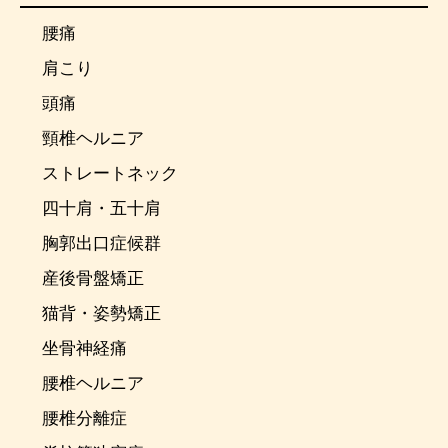
腰痛
肩こり
頭痛
頸椎ヘルニア
ストレートネック
四十肩・五十肩
胸郭出口症候群
産後骨盤矯正
猫背・姿勢矯正
坐骨神経痛
腰椎ヘルニア
腰椎分離症