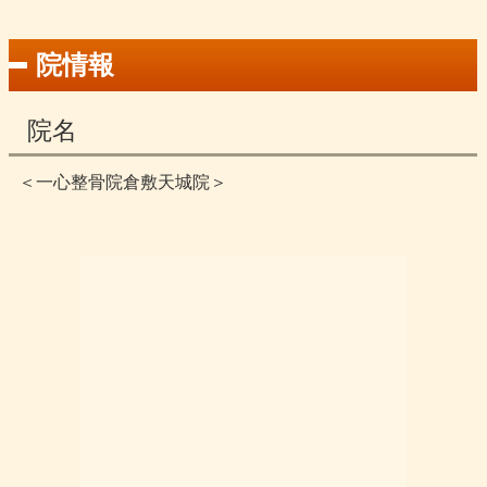
院情報
院名
＜一心整骨院倉敷天城院＞