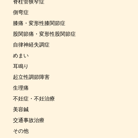
脊柱管狭窄症
側弯症
膝痛・変形性膝関節症
股関節痛・変形性股関節症
自律神経失調症
めまい
耳鳴り
起立性調節障害
生理痛
不妊症・不妊治療
美容鍼
交通事故治療
その他