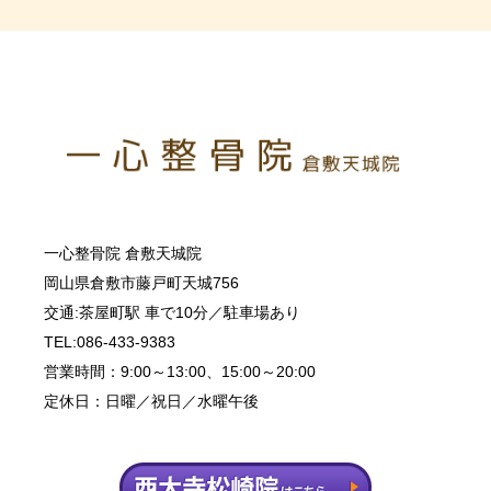
一心整骨院 倉敷天城院
岡山県倉敷市藤戸町天城756
交通:茶屋町駅 車で10分／駐車場あり
TEL:086-433-9383
営業時間：9:00～13:00、15:00～20:00
定休日：日曜／祝日／水曜午後