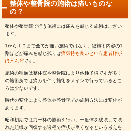
整体や整骨院の施術は痛いものな
の？
整体や整骨院で行う施術には痛みを感じる施術はござい
ます。
1から１０まで全てが痛い施術ではなく、総施術内容の1
割ほどが痛みを感じ残りは
痛気持ち良いという患者様が
ほとんど
です。
施術の種類は整体院や整骨院により他種多様ですが多く
の施術所では痛みを伴う施術をメインで行っているとこ
ろは少ないです。
時代の変化により整体や整骨院での施術方法には変化が
あります。
昭和初期では力一杯の施術を行い、一度体を破壊して壊
れた組織が回復する過程で症状が良くなるという考えを