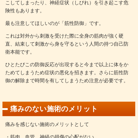
こしてしまったり、神経症状（しびれ）を引き起こす危
険性もあります。
最も注意してほしいのが「筋性防御」です。
これは対外から刺激を受けた際に全身の筋肉が強く硬
直、結束して刺激から身を守るという人間の持つ自己防
衛本能です。
ひとたびこの防御反応が出現すると今まで以上に体をか
ためてしまうため症状の悪化を招きます。さらに筋性防
御の解除まで時間を有してしまうため注意が必要です。
痛みのない施術のメリット
痛みを感じない施術のメリットとして
・筋肉、血管、神経の損傷の心配がない