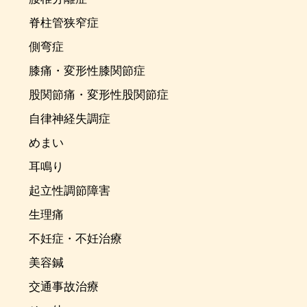
脊柱管狭窄症
側弯症
膝痛・変形性膝関節症
股関節痛・変形性股関節症
自律神経失調症
めまい
耳鳴り
起立性調節障害
生理痛
不妊症・不妊治療
美容鍼
交通事故治療