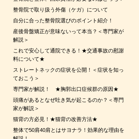
整骨院で取り扱う外傷（ケガ）について
自分に合った整骨院選びのポイント紹介！
産後骨盤矯正が意味ないって本当？＜専門家が
解説＞
これで安心して通院できる！★交通事故の慰謝
料について★
ストレートネックの症状を公開！＜症状を知っ
ておこう＞
専門家が解説！ ★胸郭出口症候群の原因★
頭痛があるとなぜ吐き気が起こるのか？＜専門
家が解説＞
猫背の方必見！★猫背の改善方法★
整体で50肩40肩とはサヨナラ！効果的な理由を
解説！