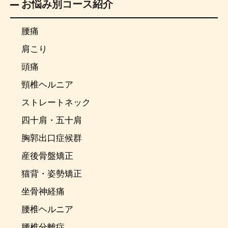
お悩み別コース紹介
腰痛
肩こり
頭痛
頸椎ヘルニア
ストレートネック
四十肩・五十肩
胸郭出口症候群
産後骨盤矯正
猫背・姿勢矯正
坐骨神経痛
腰椎ヘルニア
腰椎分離症