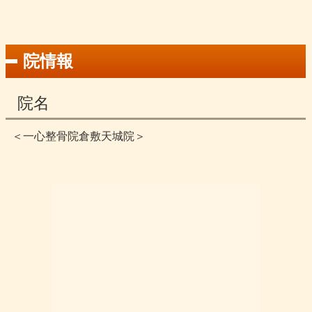
院情報
院名
＜一心整骨院倉敷天城院＞