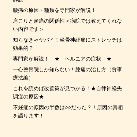
腰痛の原因・種類を専門家が解説！
肩こりと頭痛の関係性＜病院では教えてくれな
い内容です＞
知らなきゃヤバイ！坐骨神経痛にストレッチは
効果的？
専門家が解説！ ★ ヘルニアの症状 ★
一心整骨院しか知らない！膝痛の治し方（食事
療法編）
これを読めば改善策が見つかる！★自律神経失
調症の原因★
不妊症の原因の半数は○○だった？！原因の真相
を語ります！