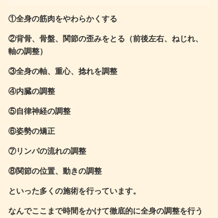
①全身の筋肉をやわらかくする
②背骨、骨盤、関節の歪みをとる（前後左右、ねじれ、
軸の調整）
③全身の軸、重心、捻れを調整
④内臓の調整
⑤自律神経の調整
⑥姿勢の矯正
⑦リンパの流れの調整
⑧関節の位置、動きの調整
といった多くの施術を行っています。
なんでここまで時間をかけて徹底的に全身の調整を行う