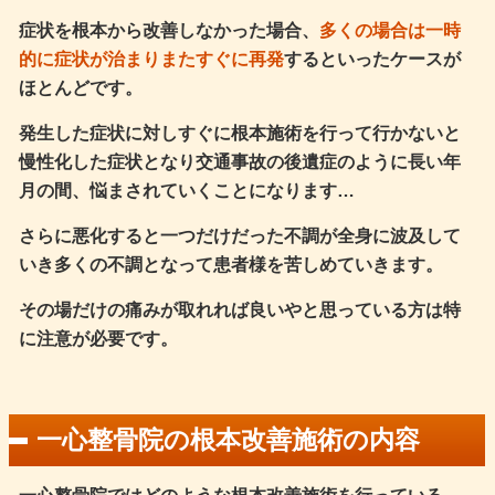
症状を根本から改善しなかった場合、
多くの場合は一時
的に症状が治まりまたすぐに再発
するといったケースが
ほとんどです。
発生した症状に対しすぐに根本施術を行って行かないと
慢性化した症状となり交通事故の後遺症のように長い年
月の間、悩まされていくことになります…
さらに悪化すると一つだけだった不調が全身に波及して
いき多くの不調となって患者様を苦しめていきます。
その場だけの痛みが取れれば良いやと思っている方は特
に注意が必要です。
一心整骨院の根本改善施術の内容
一心整骨院ではどのような根本改善施術を行っている