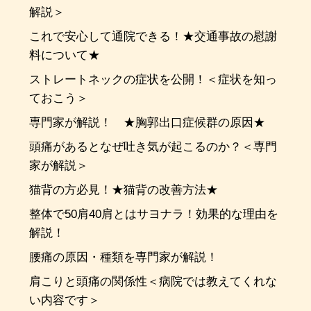
解説＞
これで安心して通院できる！★交通事故の慰謝
料について★
ストレートネックの症状を公開！＜症状を知っ
ておこう＞
専門家が解説！ ★胸郭出口症候群の原因★
頭痛があるとなぜ吐き気が起こるのか？＜専門
家が解説＞
猫背の方必見！★猫背の改善方法★
整体で50肩40肩とはサヨナラ！効果的な理由を
解説！
腰痛の原因・種類を専門家が解説！
肩こりと頭痛の関係性＜病院では教えてくれな
い内容です＞