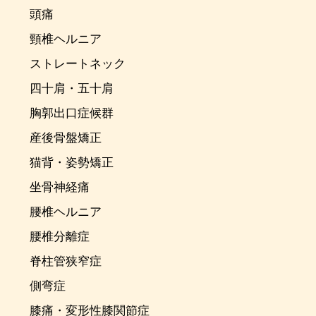
頭痛
頸椎ヘルニア
ストレートネック
四十肩・五十肩
胸郭出口症候群
産後骨盤矯正
猫背・姿勢矯正
坐骨神経痛
腰椎ヘルニア
腰椎分離症
脊柱管狭窄症
側弯症
膝痛・変形性膝関節症