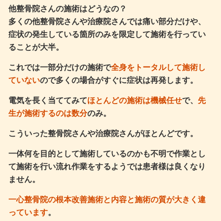
他整骨院さんの施術はどうなの？
多くの他整骨院さんや治療院さんでは痛い部分だけや、
症状の発生している箇所のみを限定して施術を行ってい
ることが大半。
これでは一部分だけの施術で
全身をトータルして施術し
ていない
ので多くの場合がすぐに症状は再発します。
電気を長く当ててみて
ほとんどの施術は機械任せ
で、
先
生が施術するのは数分
のみ。
こういった整骨院さんや治療院さんがほとんどです。
一体何を目的として施術しているのかも不明で作業とし
て施術を行い流れ作業をするようでは患者様は良くなり
ません。
一心整骨院の根本改善施術と内容と施術の質が大きく違
っています
。