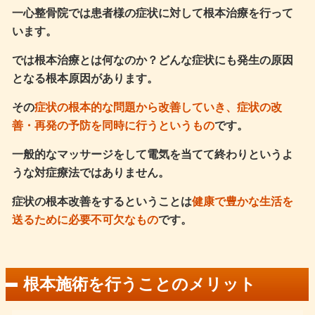
一心整骨院では患者様の症状に対して根本治療を行って
います。
では根本治療とは何なのか？どんな症状にも発生の原因
となる根本原因があります。
その
症状の根本的な問題から改善していき、症状の改
善・再発の予防を同時に行うというもの
です。
一般的なマッサージをして電気を当てて終わりというよ
うな対症療法ではありません。
症状の根本改善をするということは
健康で豊かな生活を
送るために必要不可欠なもの
です。
根本施術を行うことのメリット