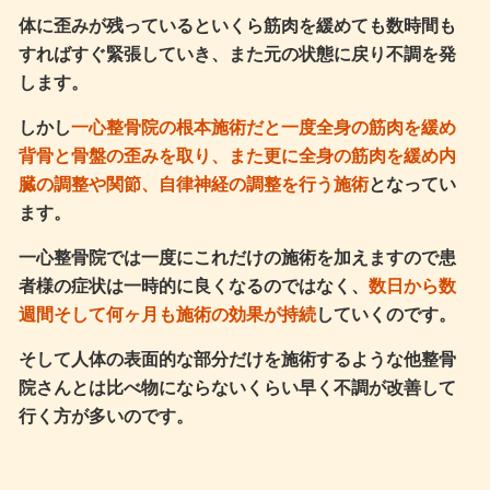
体に歪みが残っているといくら筋肉を緩めても数時間も
すればすぐ緊張していき、また元の状態に戻り不調を発
します。
しかし
一心整骨院の根本施術だと一度全身の筋肉を緩め
背骨と骨盤の歪みを取り、また更に全身の筋肉を緩め内
臓の調整や関節、自律神経の調整を行う施術
となってい
ます。
一心整骨院では一度にこれだけの施術を加えますので患
者様の症状は一時的に良くなるのではなく、
数日から数
週間そして何ヶ月も施術の効果が持続
していくのです。
そして人体の表面的な部分だけを施術するような他整骨
院さんとは比べ物にならないくらい早く不調が改善して
行く方が多いのです。