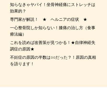
知らなきゃヤバイ！坐骨神経痛にストレッチは
効果的？
専門家が解説！ ★ ヘルニアの症状 ★
一心整骨院しか知らない！膝痛の治し方（食事
療法編）
これを読めば改善策が見つかる！★自律神経失
調症の原因★
不妊症の原因の半数は○○だった？！原因の真相
を語ります！