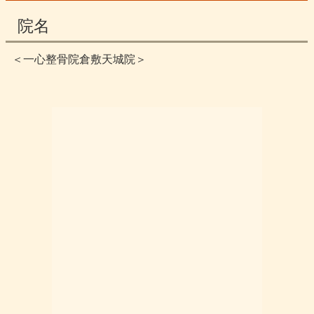
院名
＜一心整骨院倉敷天城院＞