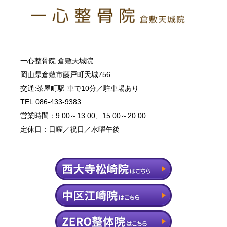
一心整骨院 倉敷天城院
岡山県倉敷市藤戸町天城756
交通:茶屋町駅 車で10分／駐車場あり
TEL:086-433-9383
営業時間：9:00～13:00、15:00～20:00
定休日：日曜／祝日／水曜午後