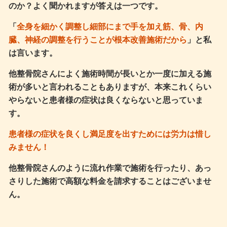
のか？よく聞かれますが答えは一つです。
「
全身を細かく調整し細部にまで手を加え筋、骨、内
臓、神経の調整を行うことが根本改善施術だから
」と私
は言います。
他整骨院さんによく施術時間が長いとか一度に加える施
術が多いと言われることもありますが、本来これくらい
やらないと患者様の症状は良くならないと思っていま
す。
患者様の症状を良くし満足度を出すためには労力は惜し
みません！
他整骨院さんのように流れ作業で施術を行ったり、あっ
さりした施術で高額な料金を請求することはございませ
ん。