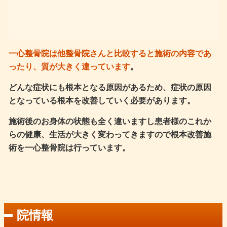
一心整骨院は他整骨院さんと比較すると施術の内容であ
ったり、質が大きく違っています
。
どんな症状にも根本となる原因があるため、症状の原因
となっている根本を改善していく必要があります。
施術後のお身体の状態も全く違いますし患者様のこれか
らの健康、生活が大きく変わってきますので根本改善施
術を一心整骨院は行っています。
院情報