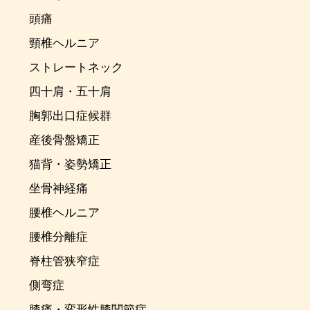
頭痛
頸椎ヘルニア
ストレートネック
四十肩・五十肩
胸郭出口症候群
産後骨盤矯正
猫背・姿勢矯正
坐骨神経痛
腰椎ヘルニア
腰椎分離症
脊柱管狭窄症
側弯症
膝痛・変形性膝関節症