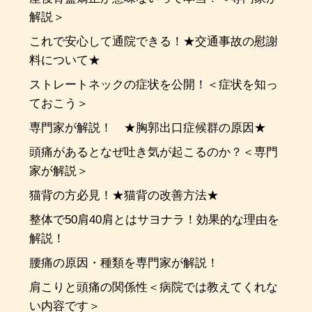
解説＞
これで安心して通院できる！★交通事故の慰謝
料について★
ストレートネックの症状を公開！＜症状を知っ
ておこう＞
専門家が解説！ ★胸郭出口症候群の原因★
頭痛があるとなぜ吐き気が起こるのか？＜専門
家が解説＞
猫背の方必見！★猫背の改善方法★
整体で50肩40肩とはサヨナラ！効果的な理由を
解説！
腰痛の原因・種類を専門家が解説！
肩こりと頭痛の関係性＜病院では教えてくれな
い内容です＞