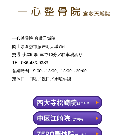
一心整骨院 倉敷天城院
岡山県倉敷市藤戸町天城756
交通:茶屋町駅 車で10分／駐車場あり
TEL:086-433-9383
営業時間：9:00～13:00、15:00～20:00
定休日：日曜／祝日／水曜午後