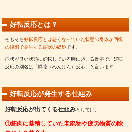
好転反応とは？
そもそも
好転反応とは悪くなっていた状態の身体が回復
の段階で発生する症状の総称
です。
症状が良い状態に好転している時に起こる反応で、好転
反応の別名は「瞑眩（めんげん）反応」と言います。
好転反応が発生する仕組み
好転反応が出てくる仕組み
としては、
①筋肉に蓄積していた老廃物や疲労物質の除