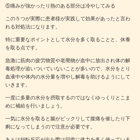
⑤痛みが強かったり熱のある部分は冷やしてみる
この５つが実際に患者様が実践して効果があったと言わ
れる対処法になります。
特に重要なポイントとして水分を多く取ることと、休養
を取る点です。
急激に筋肉の疲労物質や老廃物が血中に放出され体の解
毒処理が追いついていないことが多いので、水分をとり
血液中や体内の水分量を増やし解毒を助けるようにして
いきます。
一度に多量の水分を摂取するのではなくゆっくりとこま
めに補給を行いましょう。
一気に水分を取ると腸がビックリして腹痛を催したり下
痢になってしまうので注意が必要です。
あとは好転反応が出た際は回復に体力を多く使っている