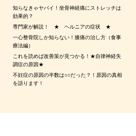
知らなきゃヤバイ！坐骨神経痛にストレッチは
効果的？
専門家が解説！ ★ ヘルニアの症状 ★
一心整骨院しか知らない！膝痛の治し方（食事
療法編）
これを読めば改善策が見つかる！★自律神経失
調症の原因★
不妊症の原因の半数は○○だった？！原因の真相
を語ります！