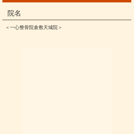
院名
＜一心整骨院倉敷天城院＞