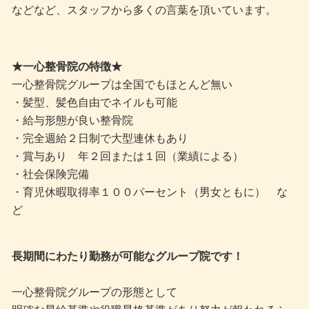
などなど、スタッフから多くの言葉を頂いています。
★一心整骨院の特徴★
一心整骨院グループは全国でもほとんど無い
・髪型、髪色自由でネイルも可能
・給与形態が良い整骨院
・完全週給２日制で大型連休もあり
・賞与あり 年２回または１回（業績による）
・社会保険完備
・育児休暇取得率１００パーセント（男女ともに） な
ど
長期間にわたり勤務が可能なグループ院です！
一心整骨院グループの形態として