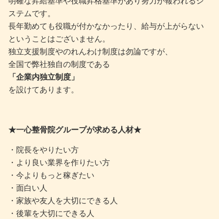
明確な昇給基準や役職昇格基準があり努力が報われるシ
ステムです。
長年勤めても役職が付かなかったり、給与が上がらない
ということはございません。
独立支援制度やのれんわけ制度は勿論ですが、
全国で弊社独自の制度である
「企業内独立制度」
を設けてあります。
★一心整骨院グループが求める人材★
・院長をやりたい方
・より良い業界を作りたい方
・今よりもっと稼ぎたい
・面白い人
・家族や友人を大切にできる人
・後輩を大切にできる人