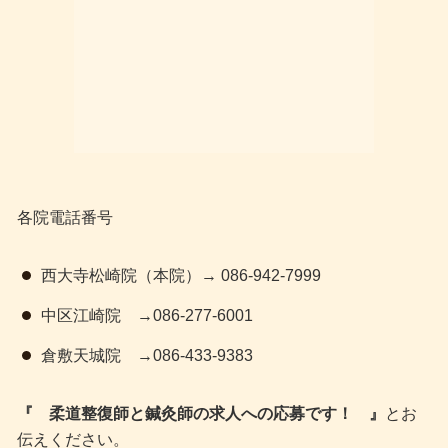
各院電話番号
西大寺松崎院（本院）→ 086‐942‐7999
中区江崎院 →086‐277-6001
倉敷天城院 →086-433-9383
『 柔道整復師と鍼灸師の求人への応募です！ 』
とお
伝えください。