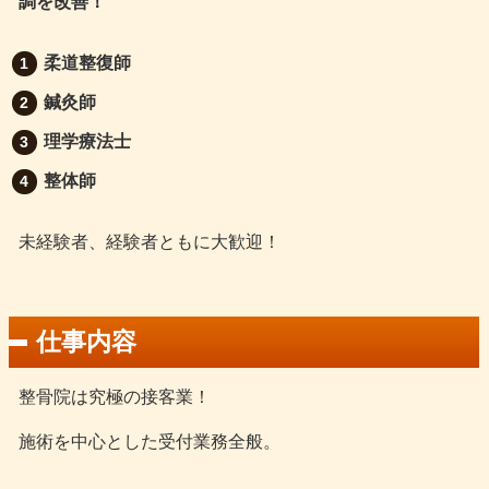
調を改善！
柔道整復師
鍼灸師
理学療法士
整体師
未経験者、経験者ともに大歓迎！
仕事内容
整骨院は究極の接客業！
施術を中心とした受付業務全般。