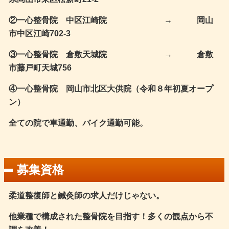
②一心整骨院 中区江崎院 → 岡山
市中区江崎702-3
③一心整骨院 倉敷天城院 → 倉敷
市藤戸町天城756
④一心整骨院 岡山市北区大供院（令和８年初夏オープ
ン）
全ての院で車通勤、バイク通勤可能。
募集資格
柔道整復師と鍼灸師の求人だけじゃない。
他業種で構成された整骨院を目指す！多くの観点から不