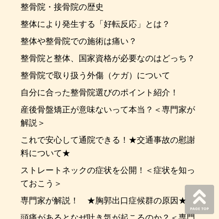
整骨院・接骨院の歴史
整体により発生する「好転反応」とは？
整体や整骨院での施術は痛い？
整骨院と整体、国家資格が必要なのはどっち？
整骨院で取り扱う外傷（ケガ）について
自分に合った整骨院選びのポイント紹介！
産後骨盤矯正が意味ないって本当？＜専門家が
解説＞
これで安心して通院できる！★交通事故の慰謝
料について★
ストレートネックの症状を公開！＜症状を知っ
ておこう＞
専門家が解説！ ★胸郭出口症候群の原因★
頭痛があるとなぜ吐き気が起こるのか？＜専門