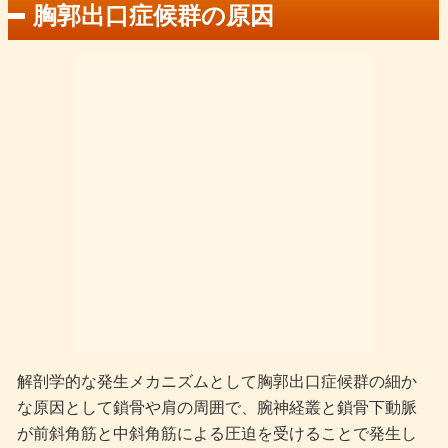
胸郭出口症候群の原因
解剖学的な発生メカニズムとして胸郭出口症候群の細か
な原因として鎖骨や肩の周囲で、腕神経叢と鎖骨下動脈
が前斜角筋と中斜角筋による圧迫を受けることで発生し