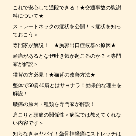
これで安心して通院できる！★交通事故の慰謝
料について★
ストレートネックの症状を公開！＜症状を知っ
ておこう＞
専門家が解説！ ★胸郭出口症候群の原因★
頭痛があるとなぜ吐き気が起こるのか？＜専門
家が解説＞
猫背の方必見！★猫背の改善方法★
整体で50肩40肩とはサヨナラ！効果的な理由を
解説！
腰痛の原因・種類を専門家が解説！
肩こりと頭痛の関係性＜病院では教えてくれな
い内容です＞
知らなきゃヤバイ！坐骨神経痛にストレッチは