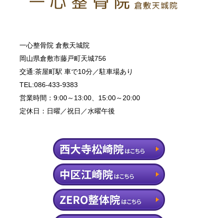
一心整骨院 倉敷天城院
岡山県倉敷市藤戸町天城756
交通:茶屋町駅 車で10分／駐車場あり
TEL:086-433-9383
営業時間：9:00～13:00、15:00～20:00
定休日：日曜／祝日／水曜午後