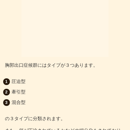
胸郭出口症候群にはタイプが３つあります。
圧迫型
牽引型
混合型
の３タイプに分類されます。