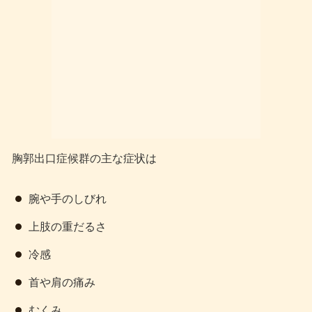
胸郭出口症候群の主な症状は
腕や手のしびれ
上肢の重だるさ
冷感
首や肩の痛み
むくみ