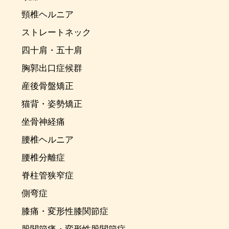
頸椎ヘルニア
ストレートネック
四十肩・五十肩
胸郭出口症候群
産後骨盤矯正
猫背・姿勢矯正
坐骨神経痛
腰椎ヘルニア
腰椎分離症
脊柱管狭窄症
側弯症
膝痛・変形性膝関節症